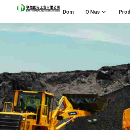
Dom
O Nas
Pro