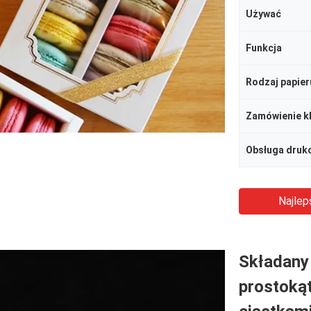
Używać
Funkcja
Rodzaj papier
Zamówienie kl
Obsługa druk
Najlep
Składany
prostokąt