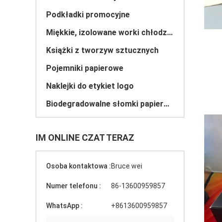
Podkładki promocyjne
Miękkie, izolowane worki chłodzące
Książki z tworzyw sztucznych
Pojemniki papierowe
Naklejki do etykiet logo
Biodegradowalne słomki papierowe
IM ONLINE CZAT TERAZ
Osoba kontaktowa :
Bruce wei
Numer telefonu :
86-13600959857
WhatsApp :
+8613600959857