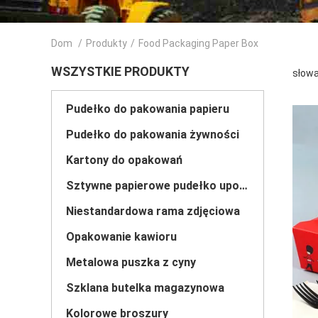
Dom
/
Produkty
/
Food Packaging Paper Box
WSZYSTKIE PRODUKTY
słowa
Pudełko do pakowania papieru
Pudełko do pakowania żywności
Kartony do opakowań
Sztywne papierowe pudełko upominkowe
Niestandardowa rama zdjęciowa
Opakowanie kawioru
Metalowa puszka z cyny
Szklana butelka magazynowa
Kolorowe broszury