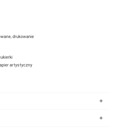
owane, drukowanie
ukierki
papier artystyczny