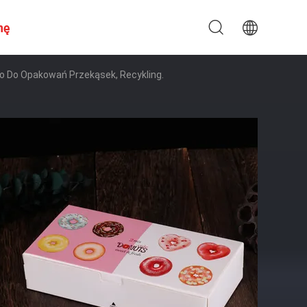
nę
ko Do Opakowań Przekąsek, Recykling.