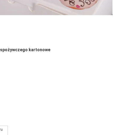
ru spożywczego kartonowe
ru