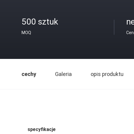
500 sztuk
ne
MOQ
Cen
cechy
Galeria
opis produktu
specyfikacje