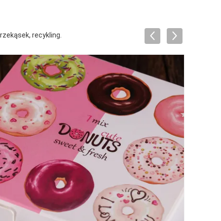
zekąsek, recykling.