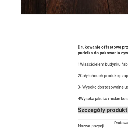
Drukowanie offsetowe prz
pudełka do pakowania ży
1Właścicielem budynku fab
2Cały łańcuch produkcji zap
3- Wysoko dostosowalne usł
4Wysoka jakość i niskie ko
Szczegóły produkt
Drukowan
Nazwa pozycji