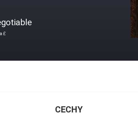
gotiable
a £
CECHY