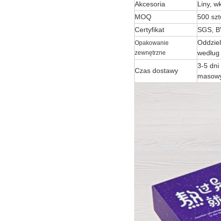
Akcesoria
Liny, w
MOQ
500 szt
Certyfikat
SGS, B
Oddziel
Opakowanie
według
zewnętrzne
3-5 dni
Czas dostawy
masowy