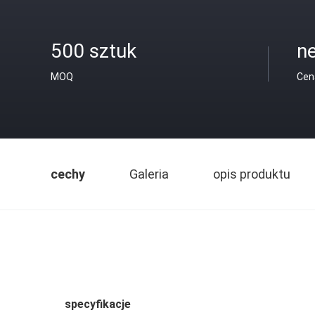
500 sztuk
ne
MOQ
Cen
cechy
Galeria
opis produktu
specyfikacje