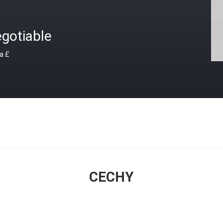
gotiable
a £
CECHY