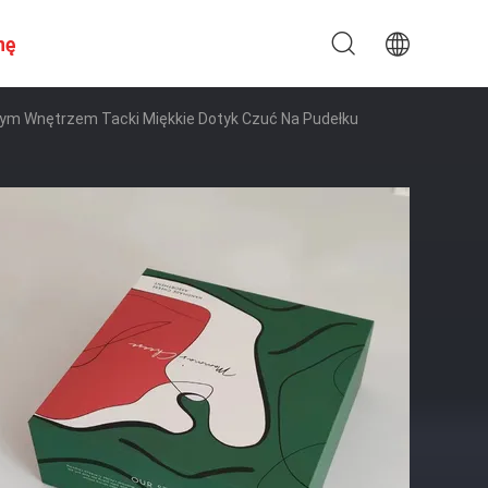
nę
łym Wnętrzem Tacki Miękkie Dotyk Czuć Na Pudełku