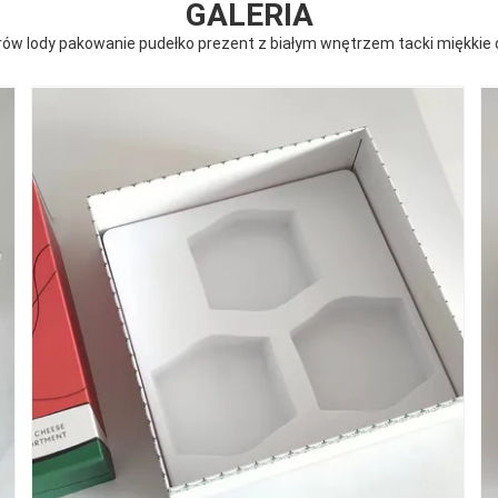
GALERIA
rów lody pakowanie pudełko prezent z białym wnętrzem tacki miękkie 