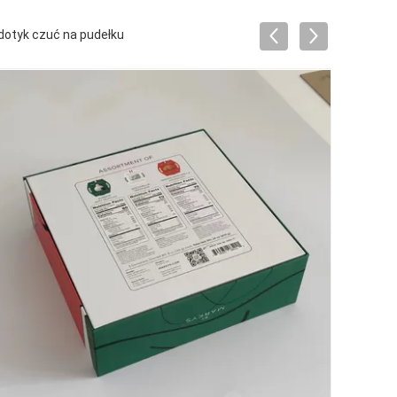
dotyk czuć na pudełku