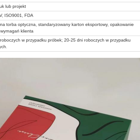
uk lub projekt
V, ISO9001, FDA
na torba optyczna, standaryzowany karton eksportowy, opakowanie
 wymagań klienta
 roboczych w przypadku próbek; 20-25 dni roboczych w przypadku
ch.